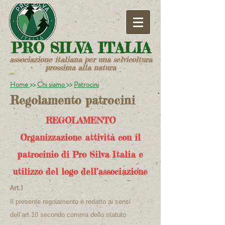
​PRO SILVA ITALIA
associazione italiana per una selvicoltura
prossima alla natura
Home
>>
Chi siamo
>>
Patrocini
Regolamento patrocini
REGOLAMENTO
Organizzazione attività con il
patrocinio di Pro Silva Italia e
utilizzo del logo dell’associazione
Art.1
Il presente regolamento è redatto ai sensi
dell’art.10 secondo comma dello statuto