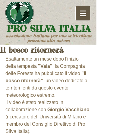
​PRO SILVA ITALIA
associazione italiana per una selvicoltura
prossima alla natura
Il bosco ritornerà
Esattamente un mese dopo l'inizio 
della tempesta 
"Vaia"
, la Compagnia 
delle Foreste ha pubblicato il video 
"Il 
bosco ritornerà"
, un video dedicato ai 
territori feriti da questo evento 
meteorologico estremo.
Il video è stato realizzato in 
collaborazione con 
Giorgio Vacchiano
(ricercatore dell'Università di Milano e 
membro del Consiglio Direttivo di Pro 
Silva Italia).