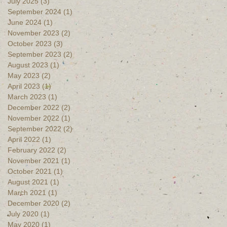
July 2025
(3)
3 posts
September 2024
(1)
1 post
June 2024
(1)
1 post
November 2023
(2)
2 posts
October 2023
(3)
3 posts
September 2023
(2)
2 posts
August 2023
(1)
1 post
May 2023
(2)
2 posts
April 2023
(1)
1 post
March 2023
(1)
1 post
December 2022
(2)
2 posts
November 2022
(1)
1 post
September 2022
(2)
2 posts
April 2022
(1)
1 post
February 2022
(2)
2 posts
November 2021
(1)
1 post
October 2021
(1)
1 post
August 2021
(1)
1 post
March 2021
(1)
1 post
December 2020
(2)
2 posts
July 2020
(1)
1 post
May 2020
(1)
1 post