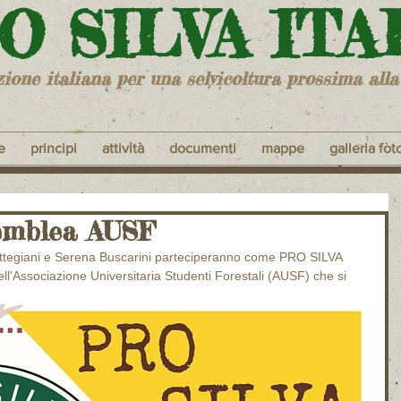
RO SILVA ITA
zione italiana per una selvicoltura prossima alla
e
principi
attività
documenti
mappe
galleria fot
semblea AUSF
tegiani e Serena Buscarini parteciperanno come PRO SILVA 
ll'Associazione Universitaria Studenti Forestali (AUSF) che si 