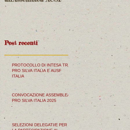
Europea ed Italia su
Natura 2000
Post recenti
PROTOCOLLO DI INTESA TRA
PRO SILVA ITALIA E AUSF
ITALIA
CONVOCAZIONE ASSEMBLEA
PRO SILVA ITALIA 2025
SELEZIONI DELEGATI/E PER