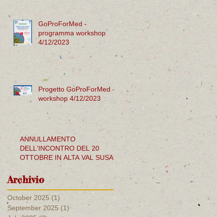
GoProForMed -
programma workshop
4/12/2023
Progetto GoProForMed -
workshop 4/12/2023
ANNULLAMENTO
DELL'INCONTRO DEL 20
OTTOBRE IN ALTA VAL SUSA
Archivio
October 2025
(1)
1 post
September 2025
(1)
1 post