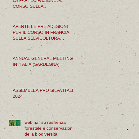
LA PARTECIPAZIONE AL
CORSO SULLA
SELVICOLTURA PROSSIMA
ALLA NATURA
APERTE LE PRE ADESIONI
PER IL CORSO IN FRANCIA
SULLA SELVICOLTURA
PROSSIMA ALLA NATURA
ANNUAL GENERAL MEETING
IN ITALIA (SARDEGNA)
ASSEMBLEA PRO SILVA ITALIA
2024
webinar su resilienza
forestale e conservazione
della biodiversità