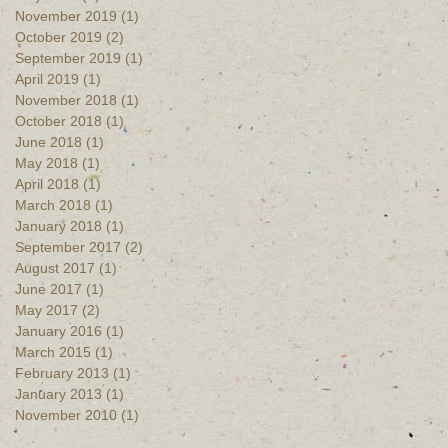
November 2019
(1)
1 post
October 2019
(2)
2 posts
September 2019
(1)
1 post
April 2019
(1)
1 post
November 2018
(1)
1 post
October 2018
(1)
1 post
June 2018
(1)
1 post
May 2018
(1)
1 post
April 2018
(1)
1 post
March 2018
(1)
1 post
January 2018
(1)
1 post
September 2017
(2)
2 posts
August 2017
(1)
1 post
June 2017
(1)
1 post
May 2017
(2)
2 posts
January 2016
(1)
1 post
March 2015
(1)
1 post
February 2013
(1)
1 post
January 2013
(1)
1 post
November 2010
(1)
1 post