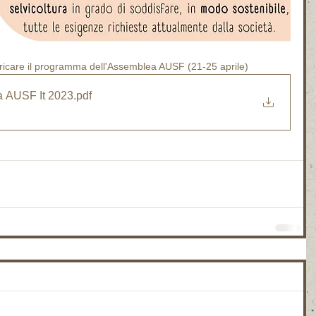
aricare il programma dell'Assemblea AUSF (21-25 aprile)
 AUSF It 2023
.pdf