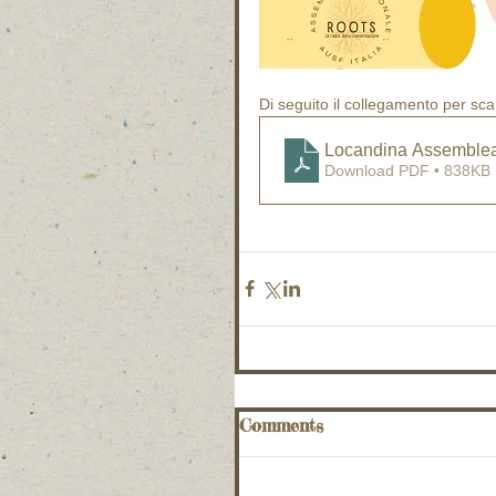
Di seguito il collegamento per sc
Locandina Assemblea
Download PDF • 838KB
Comments