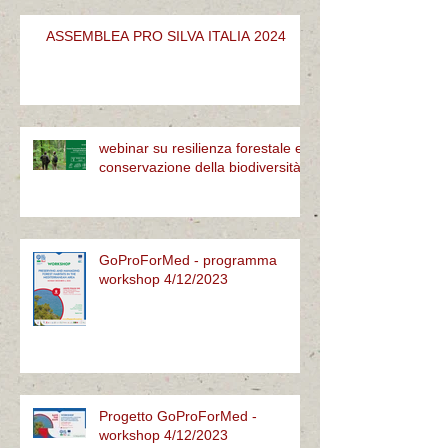
ASSEMBLEA PRO SILVA ITALIA 2024
webinar su resilienza forestale e
conservazione della biodiversità
GoProForMed - programma
workshop 4/12/2023
Progetto GoProForMed -
workshop 4/12/2023