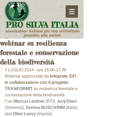
​PRO SILVA ITALIA
associazione italiana per una selvicoltura
prossima alla natura
webinar su resilienza
forestale e conservazione
della biodiversità
3 LUGLIO 2024 - ore 16.00-17.30
Webinar organizzato da 
Integrate, EFI 
in collaborazione con il progetto 
TRANFORMIT 
su resilienza forestale e 
conservazione della biodiversità.
Con 
Marcus Lindner
 (EFI), 
Jurij Diaci 
(Slovenia), 
Serena BUSCARINI 
(Italia) 
and 
Olive Leavy
 (Irlanda)